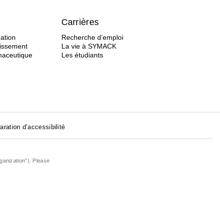
Carrières
ation
Recherche d’emploi
tissement
La vie à SYMACK
rmaceutique
Les étudiants
aration d’accessibilité
ganization”). Please