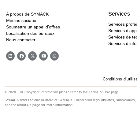
Services
À propos de SYMACK
Médias sociaux
Services profe
Soumettre un appel d’offres
Services d’appl
Localisation des bureaux
Services de t
Nous contacter
Services d’infr
Conditions d’utilis
© 2020. For Copyright Information please refer to the
Terms of Use
page.
SYMACK refers to one or more of SYMACK Corporation legal affiliates, subsidiaries, g
see the
About Us
page for more information.