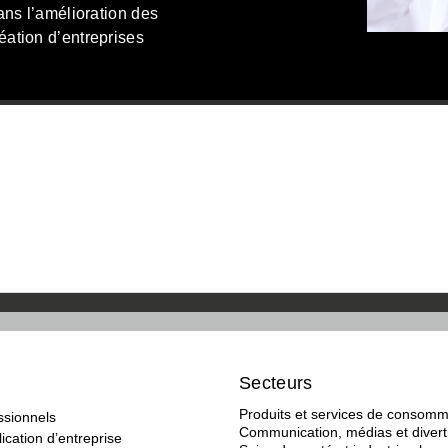
dans l’amélioration des
éation d’entreprises
Secteurs
Produits et services de consomm
ssionnels
Communication, médias et diver
ication d’entreprise