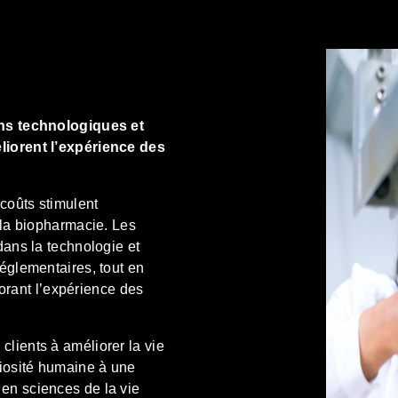
ons technologiques et
éliorent l’expérience des
coûts stimulent
 la biopharmacie. Les
dans la technologie et
réglementaires, tout en
liorant l’expérience des
lients à améliorer la vie
niosité humaine à une
en sciences de la vie