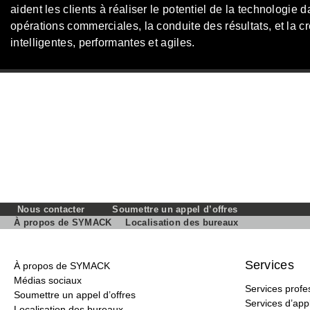
aident les clients à réaliser le potentiel de la technologie 
opérations commerciales, la conduite des résultats, et la cr
intelligentes, performantes et agiles.
Nous contacter
Soumettre un appel d’offres
À propos de SYMACK
Localisation des bureaux
Services
À propos de SYMACK
Médias sociaux
Services profe
Soumettre un appel d’offres
Services d’appl
Localisation des bureaux