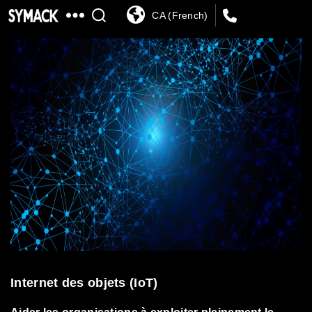
CA (French)
SYMACK
Internet des objets (IoT)